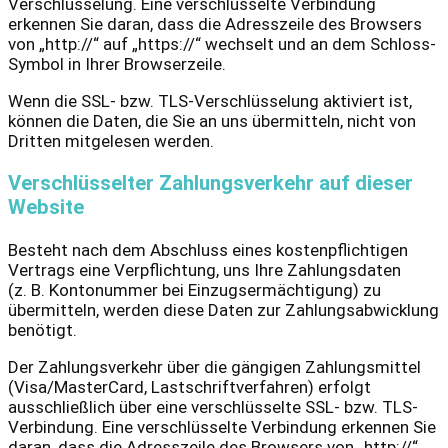
Verschlüsselung. Eine verschlüsselte Verbindung
erkennen Sie daran, dass die Adresszeile des Browsers
von „http://“ auf „https://“ wechselt und an dem Schloss-
Symbol in Ihrer Browserzeile.
Wenn die SSL- bzw. TLS-Verschlüsselung aktiviert ist,
können die Daten, die Sie an uns übermitteln, nicht von
Dritten mitgelesen werden.
Verschlüsselter Zahlungsverkehr auf dieser
Website
Besteht nach dem Abschluss eines kostenpflichtigen
Vertrags eine Verpflichtung, uns Ihre Zahlungsdaten
(z. B. Kontonummer bei Einzugsermächtigung) zu
übermitteln, werden diese Daten zur Zahlungsabwicklung
benötigt.
Der Zahlungsverkehr über die gängigen Zahlungsmittel
(Visa/MasterCard, Lastschriftverfahren) erfolgt
ausschließlich über eine verschlüsselte SSL- bzw. TLS-
Verbindung. Eine verschlüsselte Verbindung erkennen Sie
daran, dass die Adresszeile des Browsers von „http://“