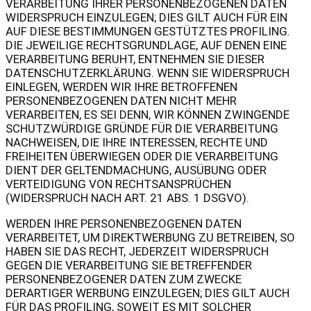
VERARBEITUNG IHRER PERSONENBEZOGENEN DATEN
WIDERSPRUCH EINZULEGEN; DIES GILT AUCH FÜR EIN
AUF DIESE BESTIMMUNGEN GESTÜTZTES PROFILING.
DIE JEWEILIGE RECHTSGRUNDLAGE, AUF DENEN EINE
VERARBEITUNG BERUHT, ENTNEHMEN SIE DIESER
DATENSCHUTZERKLÄRUNG. WENN SIE WIDERSPRUCH
EINLEGEN, WERDEN WIR IHRE BETROFFENEN
PERSONENBEZOGENEN DATEN NICHT MEHR
VERARBEITEN, ES SEI DENN, WIR KÖNNEN ZWINGENDE
SCHUTZWÜRDIGE GRÜNDE FÜR DIE VERARBEITUNG
NACHWEISEN, DIE IHRE INTERESSEN, RECHTE UND
FREIHEITEN ÜBERWIEGEN ODER DIE VERARBEITUNG
DIENT DER GELTENDMACHUNG, AUSÜBUNG ODER
VERTEIDIGUNG VON RECHTSANSPRÜCHEN
(WIDERSPRUCH NACH ART. 21 ABS. 1 DSGVO).
WERDEN IHRE PERSONENBEZOGENEN DATEN
VERARBEITET, UM DIREKTWERBUNG ZU BETREIBEN, SO
HABEN SIE DAS RECHT, JEDERZEIT WIDERSPRUCH
GEGEN DIE VERARBEITUNG SIE BETREFFENDER
PERSONENBEZOGENER DATEN ZUM ZWECKE
DERARTIGER WERBUNG EINZULEGEN; DIES GILT AUCH
FÜR DAS PROFILING, SOWEIT ES MIT SOLCHER