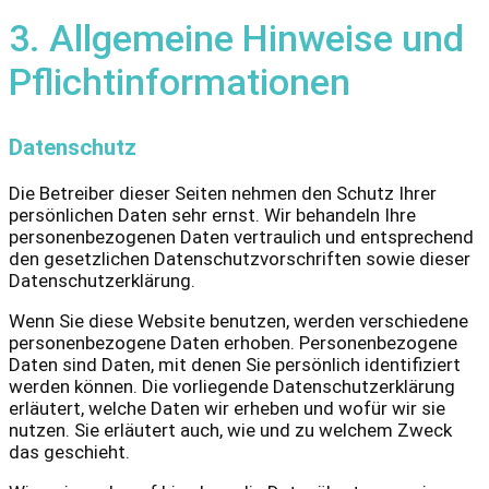
3. Allgemeine Hinweise und
Pflicht­informationen
Datenschutz
Die Betreiber dieser Seiten nehmen den Schutz Ihrer
persönlichen Daten sehr ernst. Wir behandeln Ihre
personenbezogenen Daten vertraulich und entsprechend
den gesetzlichen Datenschutzvorschriften sowie dieser
Datenschutzerklärung.
Wenn Sie diese Website benutzen, werden verschiedene
personenbezogene Daten erhoben. Personenbezogene
Daten sind Daten, mit denen Sie persönlich identifiziert
werden können. Die vorliegende Datenschutzerklärung
erläutert, welche Daten wir erheben und wofür wir sie
nutzen. Sie erläutert auch, wie und zu welchem Zweck
das geschieht.