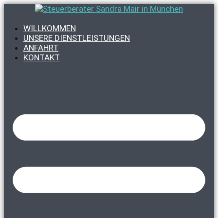
Zum
Inhalt
springen
WILLKOMMEN
UNSERE DIENSTLEISTUNGEN
ANFAHRT
KONTAKT