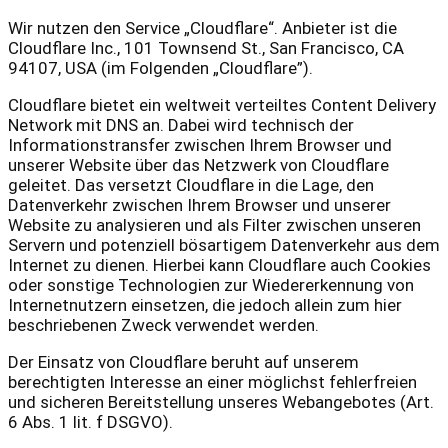
Wir nutzen den Service „Cloudflare“. Anbieter ist die
Cloudflare Inc., 101 Townsend St., San Francisco, CA
94107, USA (im Folgenden „Cloudflare”).
Cloudflare bietet ein weltweit verteiltes Content Delivery
Network mit DNS an. Dabei wird technisch der
Informationstransfer zwischen Ihrem Browser und
unserer Website über das Netzwerk von Cloudflare
geleitet. Das versetzt Cloudflare in die Lage, den
Datenverkehr zwischen Ihrem Browser und unserer
Website zu analysieren und als Filter zwischen unseren
Servern und potenziell bösartigem Datenverkehr aus dem
Internet zu dienen. Hierbei kann Cloudflare auch Cookies
oder sonstige Technologien zur Wiedererkennung von
Internetnutzern einsetzen, die jedoch allein zum hier
beschriebenen Zweck verwendet werden.
Der Einsatz von Cloudflare beruht auf unserem
berechtigten Interesse an einer möglichst fehlerfreien
und sicheren Bereitstellung unseres Webangebotes (Art.
6 Abs. 1 lit. f DSGVO).