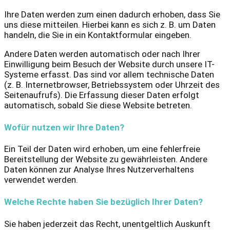
Ihre Daten werden zum einen dadurch erhoben, dass Sie
uns diese mitteilen. Hierbei kann es sich z. B. um Daten
handeln, die Sie in ein Kontaktformular eingeben.
Andere Daten werden automatisch oder nach Ihrer
Einwilligung beim Besuch der Website durch unsere IT-
Systeme erfasst. Das sind vor allem technische Daten
(z. B. Internetbrowser, Betriebssystem oder Uhrzeit des
Seitenaufrufs). Die Erfassung dieser Daten erfolgt
automatisch, sobald Sie diese Website betreten.
Wofür nutzen wir Ihre Daten?
Ein Teil der Daten wird erhoben, um eine fehlerfreie
Bereitstellung der Website zu gewährleisten. Andere
Daten können zur Analyse Ihres Nutzerverhaltens
verwendet werden.
Welche Rechte haben Sie bezüglich Ihrer Daten?
Sie haben jederzeit das Recht, unentgeltlich Auskunft