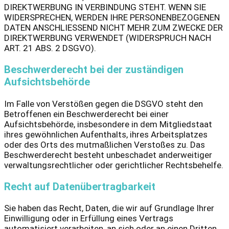
DIREKTWERBUNG IN VERBINDUNG STEHT. WENN SIE
WIDERSPRECHEN, WERDEN IHRE PERSONENBEZOGENEN
DATEN ANSCHLIESSEND NICHT MEHR ZUM ZWECKE DER
DIREKTWERBUNG VERWENDET (WIDERSPRUCH NACH
ART. 21 ABS. 2 DSGVO).
Beschwerde­recht bei der zuständigen
Aufsichts­behörde
Im Falle von Verstößen gegen die DSGVO steht den
Betroffenen ein Beschwerderecht bei einer
Aufsichtsbehörde, insbesondere in dem Mitgliedstaat
ihres gewöhnlichen Aufenthalts, ihres Arbeitsplatzes
oder des Orts des mutmaßlichen Verstoßes zu. Das
Beschwerderecht besteht unbeschadet anderweitiger
verwaltungsrechtlicher oder gerichtlicher Rechtsbehelfe.
Recht auf Daten­übertrag­barkeit
Sie haben das Recht, Daten, die wir auf Grundlage Ihrer
Einwilligung oder in Erfüllung eines Vertrags
automatisiert verarbeiten, an sich oder an einen Dritten