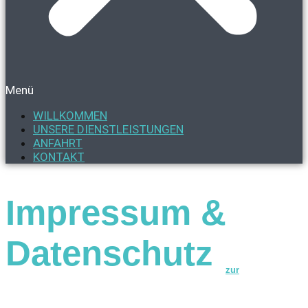
Menü
WILLKOMMEN
UNSERE DIENSTLEISTUNGEN
ANFAHRT
KONTAKT
Impressum &
Datenschutz
zur